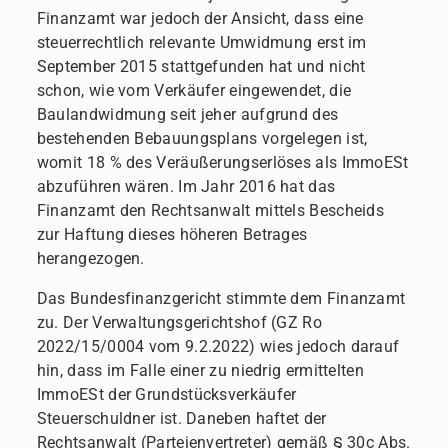
Finanzamt war jedoch der Ansicht, dass eine
steuerrechtlich relevante Umwidmung erst im
September 2015 stattgefunden hat und nicht
schon, wie vom Verkäufer eingewendet, die
Baulandwidmung seit jeher aufgrund des
bestehenden Bebauungsplans vorgelegen ist,
womit 18 % des Veräußerungserlöses als ImmoESt
abzuführen wären. Im Jahr 2016 hat das
Finanzamt den Rechtsanwalt mittels Bescheids
zur Haftung dieses höheren Betrages
herangezogen.
Das Bundesfinanzgericht stimmte dem Finanzamt
zu. Der Verwaltungsgerichtshof (GZ Ro
2022/15/0004 vom 9.2.2022) wies jedoch darauf
hin, dass im Falle einer zu niedrig ermittelten
ImmoESt der Grundstücksverkäufer
Steuerschuldner ist. Daneben haftet der
Rechtsanwalt (Parteienvertreter) gemäß § 30c Abs.