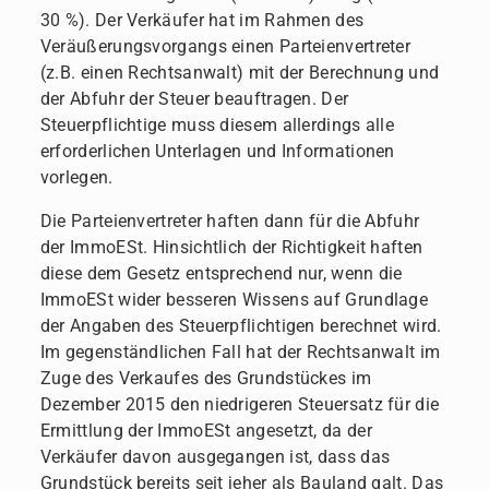
30 %). Der Verkäufer hat im Rahmen des
Veräußerungsvorgangs einen Parteienvertreter
(z.B. einen Rechtsanwalt) mit der Berechnung und
der Abfuhr der Steuer beauftragen. Der
Steuerpflichtige muss diesem allerdings alle
erforderlichen Unterlagen und Informationen
vorlegen.
Die Parteienvertreter haften dann für die Abfuhr
der ImmoESt. Hinsichtlich der Richtigkeit haften
diese dem Gesetz entsprechend nur, wenn die
ImmoESt wider besseren Wissens auf Grundlage
der Angaben des Steuerpflichtigen berechnet wird.
Im gegenständlichen Fall hat der Rechtsanwalt im
Zuge des Verkaufes des Grundstückes im
Dezember 2015 den niedrigeren Steuersatz für die
Ermittlung der ImmoESt angesetzt, da der
Verkäufer davon ausgegangen ist, dass das
Grundstück bereits seit jeher als Bauland galt. Das