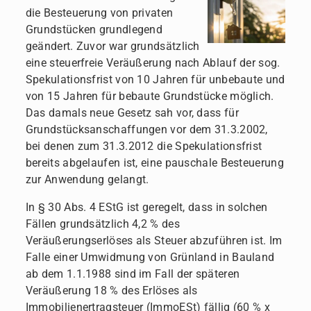
die Besteuerung von privaten
Grundstücken grundlegend
geändert. Zuvor war grundsätzlich
eine steuerfreie Veräußerung nach Ablauf der sog.
Spekulationsfrist von 10 Jahren für unbebaute und
von 15 Jahren für bebaute Grundstücke möglich.
Das damals neue Gesetz sah vor, dass für
Grundstücksanschaffungen vor dem 31.3.2002,
bei denen zum 31.3.2012 die Spekulationsfrist
bereits abgelaufen ist, eine pauschale Besteuerung
zur Anwendung gelangt.
In § 30 Abs. 4 EStG ist geregelt, dass in solchen
Fällen grundsätzlich 4,2 % des
Veräußerungserlöses als Steuer abzuführen ist. Im
Falle einer Umwidmung von Grünland in Bauland
ab dem 1.1.1988 sind im Fall der späteren
Veräußerung 18 % des Erlöses als
Immobilienertragsteuer (ImmoESt) fällig (60 % x