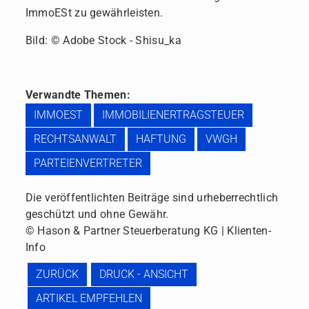
ImmoESt zu gewährleisten.
Bild: © Adobe Stock - Shisu_ka
Verwandte Themen:
IMMOEST
IMMOBILIENERTRAGSTEUER
RECHTSANWALT
HAFTUNG
VWGH
PARTEIENVERTRETER
Die veröffentlichten Beiträge sind urheberrechtlich
geschützt und ohne Gewähr.
© Hason & Partner Steuerberatung KG | Klienten-
Info
ZURÜCK
DRUCK - ANSICHT
ARTIKEL EMPFEHLEN