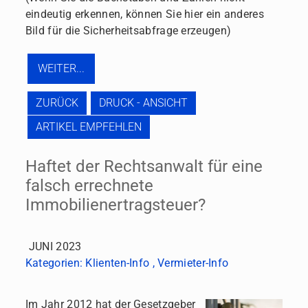
eindeutig erkennen, können Sie hier ein anderes
Bild für die Sicherheitsabfrage erzeugen)
ZURÜCK
DRUCK - ANSICHT
ARTIKEL EMPFEHLEN
Haftet der Rechtsanwalt für eine
falsch errechnete
Immobilienertragsteuer?
JUNI 2023
Kategorien:
Klienten-Info
,
Vermieter-Info
Im Jahr 2012 hat der Gesetzgeber