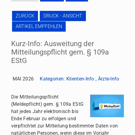
ZURÜCK
DRUCK - ANSICHT
ARTIKEL EMPFEHLEN
Kurz-Info: Ausweitung der
Mitteilungspflicht gem. § 109a
EStG
MAI 2026
Kategorien:
Klienten-Info
,
Ärzte-Info
Die Mitteilungspflicht
(Meldepflicht) gem. § 109a EStG
hat jedes Jahr elektronisch bis
Ende Februar zu erfolgen und
verpflichtet zur Mitteilung bestimmter Daten von
natürlichen Personen, wenn diese im Vorjahr