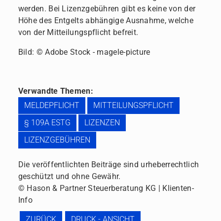
werden. Bei Lizenzgebühren gibt es keine von der
Höhe des Entgelts abhängige Ausnahme, welche
von der Mitteilungspflicht befreit.
Bild: © Adobe Stock - magele-picture
Verwandte Themen:
MELDEPFLICHT
MITTEILUNGSPFLICHT
§ 109A ESTG
LIZENZEN
LIZENZGEBÜHREN
Die veröffentlichten Beiträge sind urheberrechtlich
geschützt und ohne Gewähr.
© Hason & Partner Steuerberatung KG | Klienten-
Info
ZURÜCK
DRUCK - ANSICHT