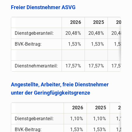
Freier Dienstnehmer ASVG
2026
2025
2024
Dienstgeberanteil:
20,48%
20,48%
20,48%
BVK-Beitrag:
1,53%
1,53%
1,53%
Dienstnehmeranteil:
17,57%
17,57%
17,57%
Angestellte, Arbeiter, freie Dienstnehmer
unter der Geringfügigkeitsgrenze
2026
2025
2024
Dienstgeberanteil:
1,10%
1,10%
1,10%
BVK-Beitrag:
1,53%
1,53%
1,53%