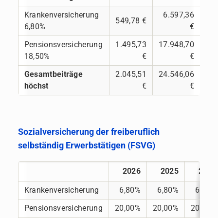
Krankenversicherung
6.597,36
549,78 €
6,80%
€
Pensionsversicherung
1.495,73
17.948,70
18,50%
€
€
Gesamtbeiträge
2.045,51
24.546,06
höchst
€
€
Sozialversicherung der freiberuflich
selbständig Erwerbstätigen (FSVG)
2026
2025
2024
Krankenversicherung
6,80%
6,80%
6,80%
Pensionsversicherung
20,00%
20,00%
20,00%