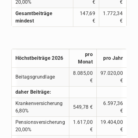
20,00%
€
€
Gesamtbeiträge
147,69
1.772,34
mindest
€
€
pro
Höchstbeiträge 2026
pro Jahr
Monat
8.085,00
97.020,00
Beitagsgrundlage
€
€
daher Beiträge:
Krankenversicherung
6.597,36
549,78 €
6,80%
€
Pensionsversicherung
1.617,00
19.404,00
20,00%
€
€