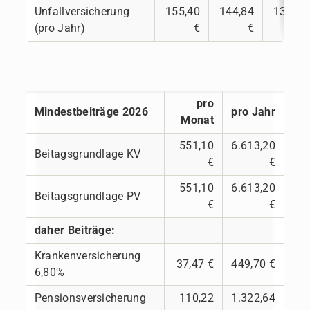
Unfallversicherung
155,40
144,84
136,20
(pro Jahr)
€
€
€
pro
Mindestbeiträge 2026
pro Jahr
Monat
551,10
6.613,20
Beitagsgrundlage KV
€
€
551,10
6.613,20
Beitagsgrundlage PV
€
€
daher Beiträge:
Krankenversicherung
37,47 €
449,70 €
6,80%
Pensionsversicherung
110,22
1.322,64