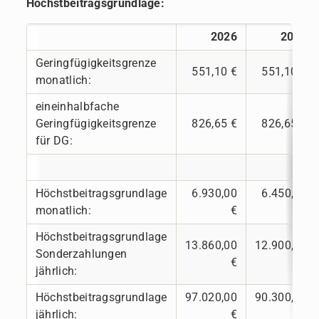
Höchstbeitragsgrundlage:
2026
2025
Geringfügigkeitsgrenze
551,10 €
551,10 €
monatlich:
eineinhalbfache
Geringfügigkeitsgrenze
826,65 €
826,65 €
für DG:
Höchstbeitragsgrundlage
6.930,00
6.450,00
monatlich:
€
€
Höchstbeitragsgrundlage
13.860,00
12.900,00
Sonderzahlungen
€
€
jährlich:
Höchstbeitragsgrundlage
97.020,00
90.300,00
jährlich:
€
€