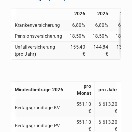
2026
2025
2024
Krankenversicherung
6,80%
6,80%
6,80%
Pensionsversicherung
18,50%
18,50%
18,50%
Unfallversicherung
155,40
144,84
136,20
(pro Jahr)
€
€
€
pro
Mindestbeiträge 2026
pro Jahr
Monat
551,10
6.613,20
Beitagsgrundlage KV
€
€
551,10
6.613,20
Beitagsgrundlage PV
€
€