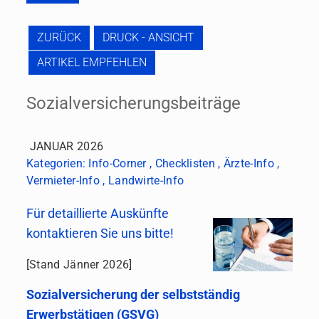
ZURÜCK
DRUCK - ANSICHT
ARTIKEL EMPFEHLEN
Sozialversicherungsbeiträge
JANUAR 2026
Kategorien:
Info-Corner
,
Checklisten
,
Ärzte-Info
,
Vermieter-Info
,
Landwirte-Info
Für detaillierte Auskünfte
kontaktieren Sie uns bitte!
[Stand Jänner 2026]
Sozialversicherung der selbstständig
Erwerbstätigen (GSVG)