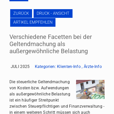
ZURÜCK
DRUCK - ANSICHT
ARTIKEL EMPFEHLEN
Verschiedene Facetten bei der
Geltendmachung als
außergewöhnliche Belastung
JULI 2025
Kategorien:
Klienten-Info
,
Ärzte-Info
Die steuerliche Geltendmachung
von Kosten bzw. Aufwendungen
als außergewöhnliche Belastung
ist ein häufiger Streitpunkt
zwischen Steuerpflichtigen und Finanzverwaltung -
in einem weiteren Schritt müssen sich auch