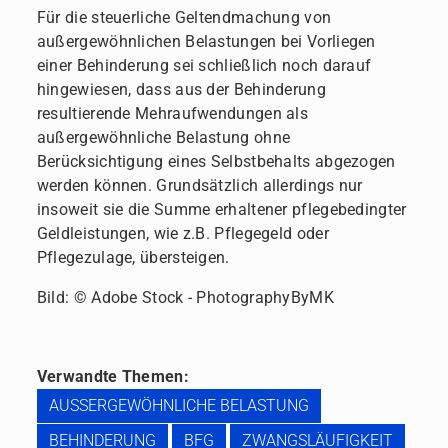
Für die steuerliche Geltendmachung von
außergewöhnlichen Belastungen bei Vorliegen
einer Behinderung sei schließlich noch darauf
hingewiesen, dass aus der Behinderung
resultierende Mehraufwendungen als
außergewöhnliche Belastung ohne
Berücksichtigung eines Selbstbehalts abgezogen
werden können. Grundsätzlich allerdings nur
insoweit sie die Summe erhaltener pflegebedingter
Geldleistungen, wie z.B. Pflegegeld oder
Pflegezulage, übersteigen.
Bild: © Adobe Stock - PhotographyByMK
Verwandte Themen:
AUSSERGEWÖHNLICHE BELASTUNG
BEHINDERUNG
BFG
ZWANGSLÄUFIGKEIT