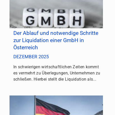
Der Ablauf und notwendige Schritte
zur Liquidation einer GmbH in
Österreich
DEZEMBER 2025
In schwierigen wirtschaftlichen Zeiten kommt
es vermehrt zu Überlegungen, Unternehmen zu
schließen. Hierbei stellt die Liquidation als...