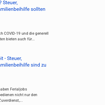
 Steuer,
ilienbeihilfe sollten
n
ch COVID-19 und die generell
en bieten auch für...
t - Steuer,
milienbeihilfe sind zu
aben Ferialjobs
edienen nicht nur den
verdienst,...