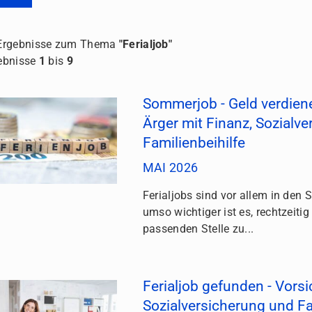
rgebnisse zum Thema
"Ferialjob"
ebnisse
1
bis
9
Sommerjob - Geld verdiene
Ärger mit Finanz, Sozialv
Familienbeihilfe
MAI 2026
Ferialjobs sind vor allem in den
umso wichtiger ist es, rechtzeiti
passenden Stelle zu...
Ferialjob gefunden - Vorsi
Sozialversicherung und Fa