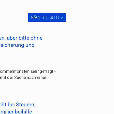
NÄCHSTE SEITE »
n, aber bitte ohne
ersicherung und
 Sommermonaten sehr gefragt -
g mit der Suche nach einer
cht bei Steuern,
milienbeihilfe