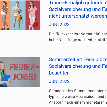
Traum-Ferialjob gefunden?
Sozialversicherung und Fam
nicht unterschätzt werde
JUNI 2023
Die "Rückkehr zur Normalität" na
hohe Nachfrage nach Arbeitskräft
Sommerzeit ist Ferialjobzei
Sozialversicherung und Fa
beachten
JUNI 2022
Gerade in den Sommermonaten h
typischerweise Hochsaison und b
Ansporn nach einem monetären Zu