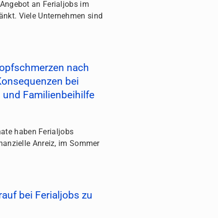
 Angebot an Ferialjobs im
nkt. Viele Unternehmen sind
 Kopfschmerzen nach
 Konsequenzen bei
 und Familienbeihilfe
te haben Ferialjobs
inanzielle Anreiz, im Sommer
rauf bei Ferialjobs zu