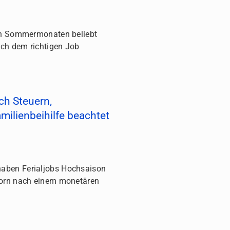
den Sommermonaten beliebt
ach dem richtigen Job
ch Steuern,
milienbeihilfe beachtet
aben Ferialjobs Hochsaison
porn nach einem monetären