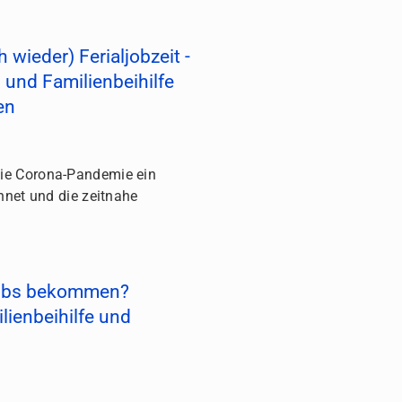
 wieder) Ferialjobzeit -
 und Familienbeihilfe
en
ie Corona-Pandemie ein
hnet und die zeitnahe
ljobs bekommen?
lienbeihilfe und