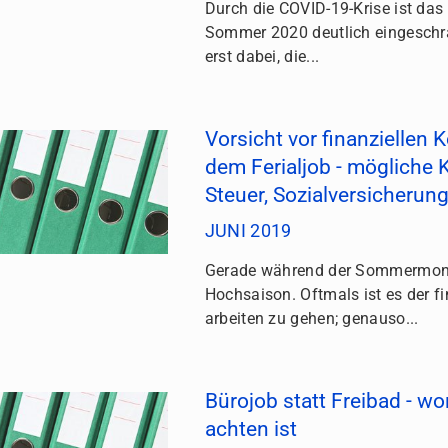
Durch die COVID-19-Krise ist das
Sommer 2020 deutlich eingeschrä
erst dabei, die...
Vorsicht vor finanziellen
dem Ferialjob - mögliche
Steuer, Sozialversicherung
JUNI 2019
Gerade während der Sommermona
Hochsaison. Oftmals ist es der f
arbeiten zu gehen; genauso...
Bürojob statt Freibad - wo
achten ist