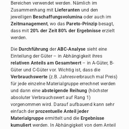
Bereichen verwendet werden. Nämlich im
Zusammenhang mit
Lieferanten
und den
jeweiligen
Beschaffungsvolumina
oder auch im
Zeitmanagement
, wo das
Pareto-Prinzip
besagt,
dass mit
20% der Zeit 80% der Ergebnisse
erzielt
werden.
Die
Durchführung
der
ABC-Analyse
sieht eine
Einteilung der Güter – in Abhängigkeit ihres
relativen Anteils am Gesamtwert
– in A-Güter, B-
Güter und C-Güter vor. Wichtig ist, dass die
Verbrauchswerte
(z.B. Jahresverbrauch mal Preis)
für jede einzelne Materialgruppe errechnet werden
und dann eine
absteigende Reihung
(höchster
absoluter Verbrauchswert auf Rang 1)
vorgenommen wird. Darauf aufbauend kann sehr
einfach der
prozentuelle Anteil jeder
Materialgruppe
ermittelt und die
Ergebnisse
kumuliert
werden. In Abhängigkeit von dem Anteil