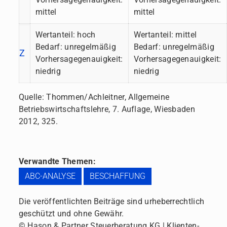
mittel
mittel
Wertanteil: hoch
Wertanteil: mittel
Bedarf: unregelmäßig
Bedarf: unregelmäßig
Z
Vorhersagegenauigkeit:
Vorhersagegenauigkeit:
niedrig
niedrig
Quelle: Thommen/Achleitner, Allgemeine
Betriebswirtschaftslehre, 7. Auflage, Wiesbaden
2012, 325.
Verwandte Themen:
ABC-ANALYSE
BESCHAFFUNG
Die veröffentlichten Beiträge sind urheberrechtlich
geschützt und ohne Gewähr.
© Hason & Partner Steuerberatung KG | Klienten-