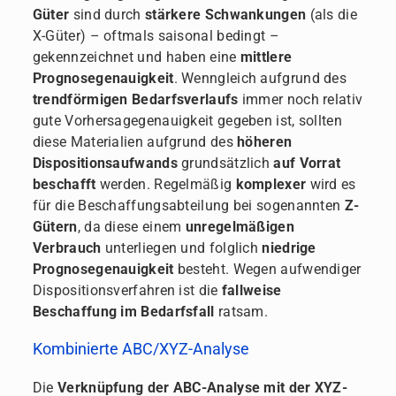
Güter
sind durch
stärkere Schwankungen
(als die
X-Güter) – oftmals saisonal bedingt –
gekennzeichnet und haben eine
mittlere
Prognosegenauigkeit
. Wenngleich aufgrund des
trendförmigen Bedarfsverlaufs
immer noch relativ
gute Vorhersagegenauigkeit gegeben ist, sollten
diese Materialien aufgrund des
höheren
Dispositionsaufwands
grundsätzlich
auf Vorrat
beschafft
werden. Regelmäßig
komplexer
wird es
für die Beschaffungsabteilung bei sogenannten
Z-
Gütern
, da diese einem
unregelmäßigen
Verbrauch
unterliegen und folglich
niedrige
Prognosegenauigkeit
besteht. Wegen aufwendiger
Dispositionsverfahren ist die
fallweise
Beschaffung im Bedarfsfall
ratsam.
Kombinierte ABC/XYZ-Analyse
Die
Verknüpfung der ABC-Analyse mit der XYZ-