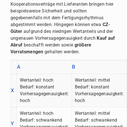
Kooperationsverträge mit Lieferanten bringen hier
beispielsweise Sicherheit und sollten
gegebenenfalls mit dem Fertigungsrhythmus
abgestimmt werden. Hingegen können etwa
CZ-
Güter
aufgrund des niedrigen Wertanteils und der
ungenauen Vorhersagegenauigkeit durch
Kauf auf
Abruf
beschafft werden sowie
größere
Vorratsmengen
gehalten werden.
A
B
Wertanteil: hoch
Wertanteil: mittel
Bedarf: konstant
Bedarf: konstant
X
Vorhersagegenauigkeit:
Vorhersagegenauigkeit:
hoch
hoch
Wertanteil: hoch
Wertanteil: mittel
Bedarf: schwankend
Bedarf: schwankend
Y
Vorhersagegenauigkeit:
Vorhersagegenauigkeit: