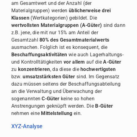
am Gesamtwert und der Anzahl (der
Materialgruppen) werden
üblicherweise drei
Klassen
(Wertkategorien) gebildet. Die
wertvollsten Materialgruppen (A-Güter)
sind dann
z.B. jene, die mit nur 15% am Anteil der
Gesamtzahl
80% des Gesamtmaterialwerts
ausmachen. Folglich ist es konsequent, die
Beschaffungsaktivitäten
wie auch Lagerhaltungs-
und Kontrolltätigkeiten
vor allem
auf die
A-Güter
zu
konzentrieren
, da diese die
hochwertigsten
bzw.
umsatzstärksten
Güter
sind. Im Gegensatz
dazu müssen seitens der Beschaffungsabteilung
an die Verwaltung und Überwachung der
sogenannten
C-Güter
keine so hohen
Anstrengungen geknüpft werden. Die
B-Güter
nehmen eine
Mittelstellung
ein.
XYZ-Analyse