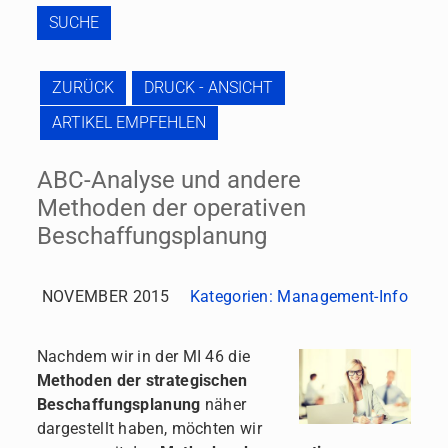
SUCHE
ZURÜCK
DRUCK - ANSICHT
ARTIKEL EMPFEHLEN
ABC-Analyse und andere
Methoden der operativen
Beschaffungsplanung
NOVEMBER 2015
Kategorien:
Management-Info
Nachdem wir in der MI 46 die
Methoden der strategischen
Beschaffungsplanung
näher
dargestellt haben, möchten wir