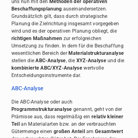
uns nun mit den
Methoden der operativen
Beschaffungsplanung
auseinandersetzen.
Grundsätzlich gilt, dass durch strategische
Planung die Zielrichtung insgesamt vorgegeben
wird und es der operativen Planung obliegt, die
richtigen Maßnahmen
zur erfolgreichen
Umsetzung zu finden. In dem für die Beschaffung
wesentlichen Bereich der
Materialstrukturanalyse
stellen die
ABC-Analyse
, die
XYZ-Analyse
und die
kombinierte ABC/XYZ-Analyse
wertvolle
Entscheidungsinstrumente dar.
ABC-Analyse
Die ABC-Analyse oder auch
Programmstrukturanalyse
genannt, geht von der
Prämisse aus, dass regelmäßig ein
relativ kleiner
Teil
an Materialarten bzw. an der verbrauchten
Gütermenge einen
großen Anteil
am
Gesamtwert