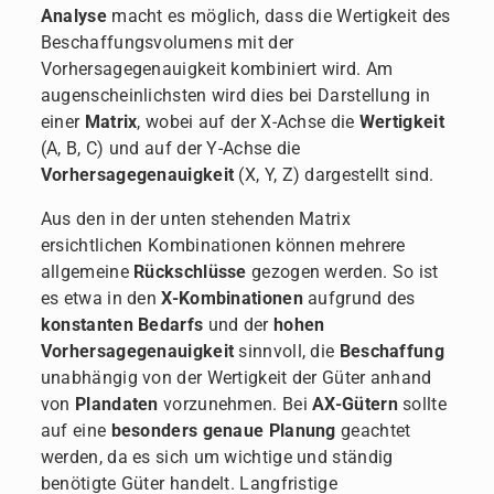
Analyse
macht es möglich, dass die Wertigkeit des
Beschaffungsvolumens mit der
Vorhersagegenauigkeit kombiniert wird. Am
augenscheinlichsten wird dies bei Darstellung in
einer
Matrix
, wobei auf der X-Achse die
Wertigkeit
(A, B, C) und auf der Y-Achse die
Vorhersagegenauigkeit
(X, Y, Z) dargestellt sind.
Aus den in der unten stehenden Matrix
ersichtlichen Kombinationen können mehrere
allgemeine
Rückschlüsse
gezogen werden. So ist
es etwa in den
X-Kombinationen
aufgrund des
konstanten Bedarfs
und der
hohen
Vorhersagegenauigkeit
sinnvoll, die
Beschaffung
unabhängig von der Wertigkeit der Güter anhand
von
Plandaten
vorzunehmen. Bei
AX-Gütern
sollte
auf eine
besonders genaue Planung
geachtet
werden, da es sich um wichtige und ständig
benötigte Güter handelt. Langfristige