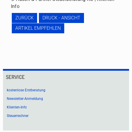
Info
ZURÜCK
DRUCK - ANSICHT
ARTIKEL EMPFEHLEN
SERVICE
kostenlose Erstberatung
Newsletter-Anmeldung
Klienten-Info
Steuerrechner