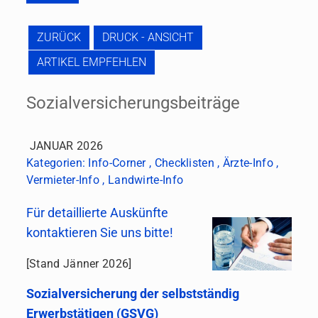
ZURÜCK
DRUCK - ANSICHT
ARTIKEL EMPFEHLEN
Sozialversicherungsbeiträge
JANUAR 2026
Kategorien:
Info-Corner
,
Checklisten
,
Ärzte-Info
,
Vermieter-Info
,
Landwirte-Info
Für detaillierte Auskünfte
kontaktieren Sie uns bitte!
[Stand Jänner 2026]
Sozialversicherung der selbstständig
Erwerbstätigen (GSVG)