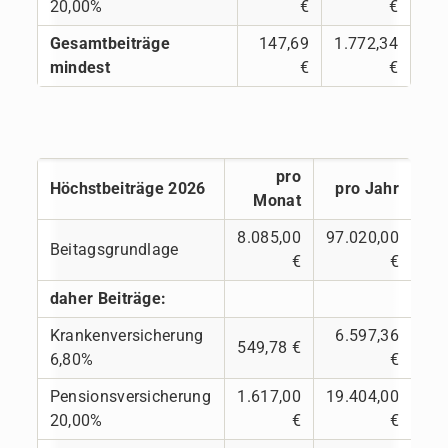
20,00%
€
€
Gesamtbeiträge
147,69
1.772,34
mindest
€
€
pro
Höchstbeiträge 2026
pro Jahr
Monat
8.085,00
97.020,00
Beitagsgrundlage
€
€
daher Beiträge:
Krankenversicherung
6.597,36
549,78 €
6,80%
€
Pensionsversicherung
1.617,00
19.404,00
20,00%
€
€