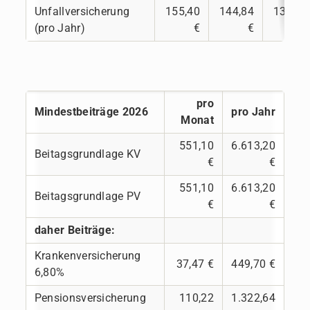
Unfallversicherung
155,40
144,84
136,20
(pro Jahr)
€
€
€
pro
Mindestbeiträge 2026
pro Jahr
Monat
551,10
6.613,20
Beitagsgrundlage KV
€
€
551,10
6.613,20
Beitagsgrundlage PV
€
€
daher Beiträge:
Krankenversicherung
37,47 €
449,70 €
6,80%
Pensionsversicherung
110,22
1.322,64