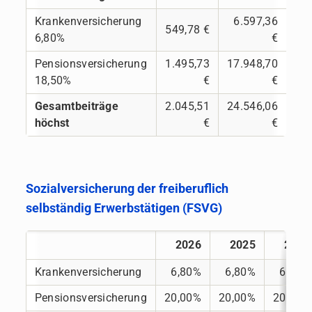
Krankenversicherung
6.597,36
549,78 €
6,80%
€
Pensionsversicherung
1.495,73
17.948,70
18,50%
€
€
Gesamtbeiträge
2.045,51
24.546,06
höchst
€
€
Sozialversicherung der freiberuflich
selbständig Erwerbstätigen (FSVG)
2026
2025
2024
Krankenversicherung
6,80%
6,80%
6,80%
Pensionsversicherung
20,00%
20,00%
20,00%