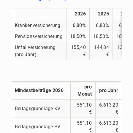
2026
2025
2024
Krankenversicherung
6,80%
6,80%
6,80%
Pensionsversicherung
18,50%
18,50%
18,50%
Unfallversicherung
155,40
144,84
136,20
(pro Jahr)
€
€
€
pro
Mindestbeiträge 2026
pro Jahr
Monat
551,10
6.613,20
Beitagsgrundlage KV
€
€
551,10
6.613,20
Beitagsgrundlage PV
€
€