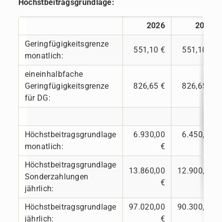
Höchstbeitragsgrundlage:
2026
2025
Geringfügigkeitsgrenze
551,10 €
551,10 €
monatlich:
eineinhalbfache
Geringfügigkeitsgrenze
826,65 €
826,65 €
für DG:
Höchstbeitragsgrundlage
6.930,00
6.450,00
monatlich:
€
€
Höchstbeitragsgrundlage
13.860,00
12.900,00
Sonderzahlungen
€
€
jährlich:
Höchstbeitragsgrundlage
97.020,00
90.300,00
jährlich:
€
€