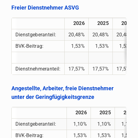
Freier Dienstnehmer ASVG
2026
2025
2024
Dienstgeberanteil:
20,48%
20,48%
20,48%
BVK-Beitrag:
1,53%
1,53%
1,53%
Dienstnehmeranteil:
17,57%
17,57%
17,57%
Angestellte, Arbeiter, freie Dienstnehmer
unter der Geringfügigkeitsgrenze
2026
2025
2024
Dienstgeberanteil:
1,10%
1,10%
1,10%
BVK-Beitrag:
1,53%
1,53%
1,53%