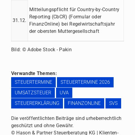
Mitteilungspflicht für Country-by-Country
Reporting (CbCR) (Formular oder
31.12.
FinanzOnline) bei Regelwirtschaftsjahr
der obersten Muttergesellschaft
Bild: © Adobe Stock - Pakin
Verwandte Themen:
STEUERTERMINE
STEUERTERMINE 2026
UMSATZSTEUER
UVA
STEUERERKLÄRUNG
FINANZONLINE
SVS
Die veröffentlichten Beiträge sind urheberrechtlich
geschützt und ohne Gewähr.
© Hason & Partner Steuerberatung KG | Klienten-