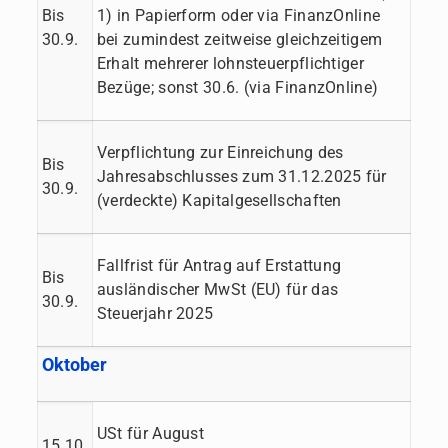
Bis
1) in Papierform oder via FinanzOnline
30.9.
bei zumindest zeitweise gleichzeitigem
Erhalt mehrerer lohnsteuerpflichtiger
Bezüge; sonst 30.6. (via FinanzOnline)
Verpflichtung zur Einreichung des
Bis
Jahresabschlusses zum 31.12.2025 für
30.9.
(verdeckte) Kapitalgesellschaften
Fallfrist für Antrag auf Erstattung
Bis
ausländischer MwSt (EU) für das
30.9.
Steuerjahr 2025
Oktober
USt für August
15.10.