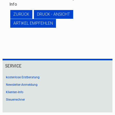
Info
ZURÜCK
DRUCK - ANSICHT
ARTIKEL EMPFEHLEN
SERVICE
kostenlose Erstberatung
Newsletter-Anmeldung
Klienten-Info
Steuerrechner