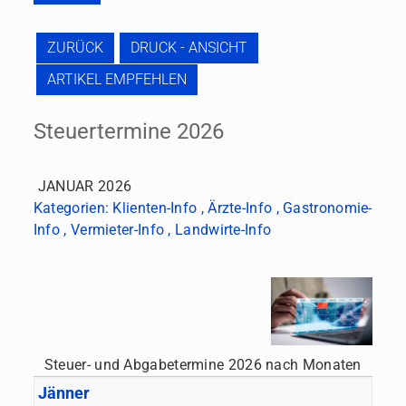
ZURÜCK
DRUCK - ANSICHT
ARTIKEL EMPFEHLEN
Steuertermine 2026
JANUAR 2026
Kategorien:
Klienten-Info
,
Ärzte-Info
,
Gastronomie-
Info
,
Vermieter-Info
,
Landwirte-Info
Steuer- und Abgabetermine 2026 nach Monaten
Jänner