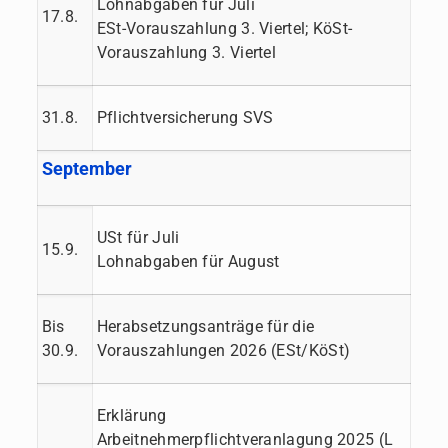
Lohnabgaben für Juli
17.8.
ESt-Vorauszahlung 3. Viertel; KöSt-
Vorauszahlung 3. Viertel
31.8.
Pflichtversicherung SVS
September
USt für Juli
15.9.
Lohnabgaben für August
Bis
Herabsetzungsanträge für die
30.9.
Vorauszahlungen 2026 (ESt/KöSt)
Erklärung
Arbeitnehmerpflichtveranlagung 2025 (L